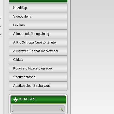
Kezdőlap
Videógaléria
,
Lexikon
,
,
A kezdetektől napjainkig
A KK (Mitropa Cup) története
A Nemzeti Csapat mérkőzései
Cikktár
Könyvek, füzetek, újságok
Szerkesztőség
Adatkezelési Szabályzat
KERESÉS