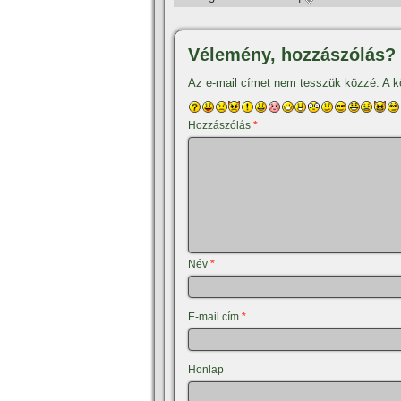
Vélemény, hozzászólás?
Az e-mail címet nem tesszük közzé.
A k
Hozzászólás
*
Név
*
E-mail cím
*
Honlap