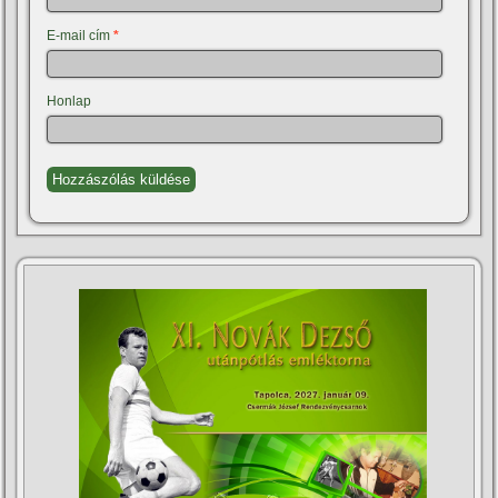
E-mail cím
*
Honlap