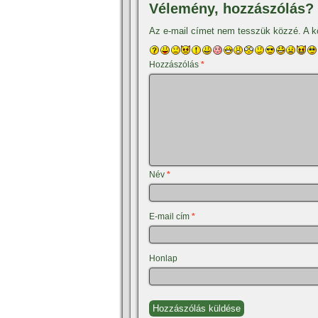
Vélemény, hozzászólás?
Az e-mail címet nem tesszük közzé.
A k
Hozzászólás
*
Név
*
E-mail cím
*
Honlap