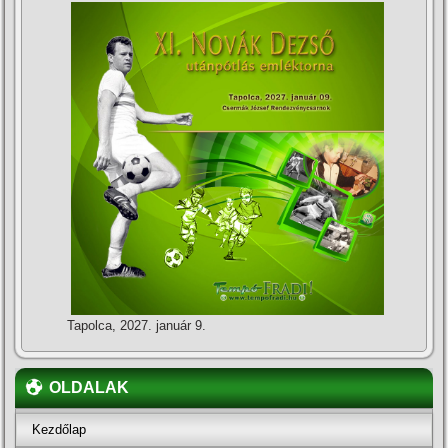
Tapolca, 2027. január 9.
OLDALAK
Kezdőlap