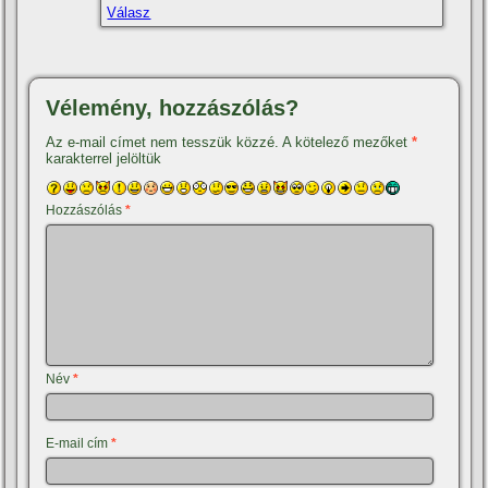
Válasz
Vélemény, hozzászólás?
Az e-mail címet nem tesszük közzé.
A kötelező mezőket
*
karakterrel jelöltük
Hozzászólás
*
Név
*
E-mail cím
*