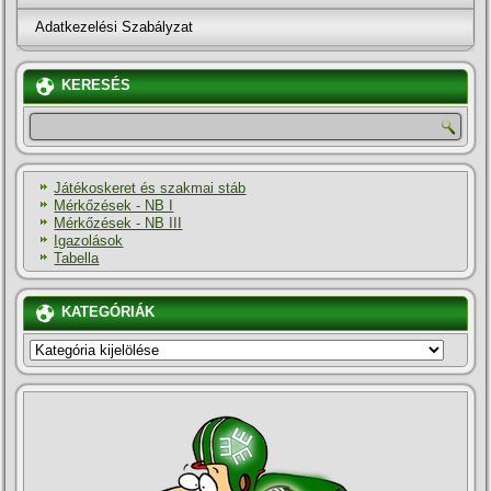
Adatkezelési Szabályzat
KERESÉS
Játékoskeret és szakmai stáb
Mérkőzések - NB I
Mérkőzések - NB III
Igazolások
Tabella
KATEGÓRIÁK
KATEGÓRIÁK