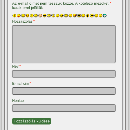
Az e-mail címet nem tesszük közzé.
A kötelező mezőket
*
karakterrel jelöltük
Hozzászólás
*
Név
*
E-mail cím
*
Honlap