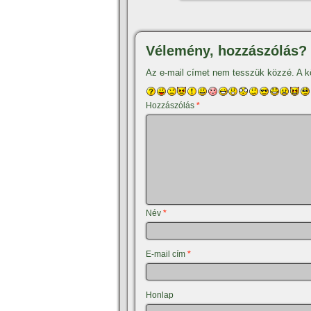
Vélemény, hozzászólás?
Az e-mail címet nem tesszük közzé.
A k
Hozzászólás
*
Név
*
E-mail cím
*
Honlap