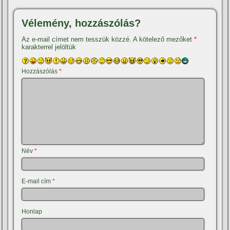
Vélemény, hozzászólás?
Az e-mail címet nem tesszük közzé.
A kötelező mezőket
*
karakterrel jelöltük
Hozzászólás
*
Név
*
E-mail cím
*
Honlap