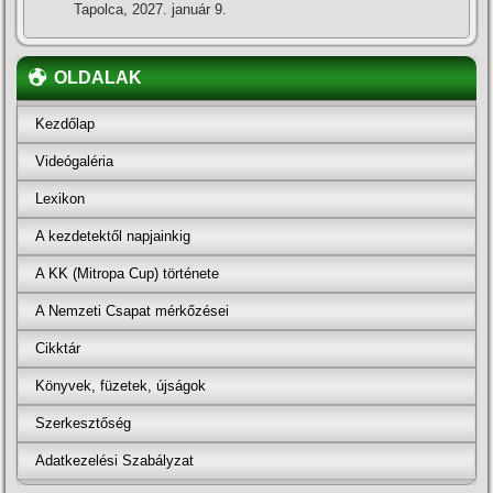
Tapolca, 2027. január 9.
OLDALAK
Kezdőlap
Videógaléria
Lexikon
A kezdetektől napjainkig
A KK (Mitropa Cup) története
A Nemzeti Csapat mérkőzései
Cikktár
Könyvek, füzetek, újságok
Szerkesztőség
Adatkezelési Szabályzat