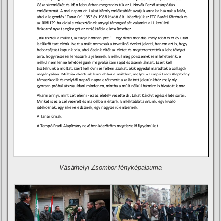
Vásárhelyi Zsombor fényképalbuma