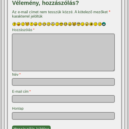
Vélemény, hozzászólás?
Az e-mail címet nem tesszük közzé.
A kötelező mezőket
*
karakterrel jelöltük
Hozzászólás
*
Név
*
E-mail cím
*
Honlap