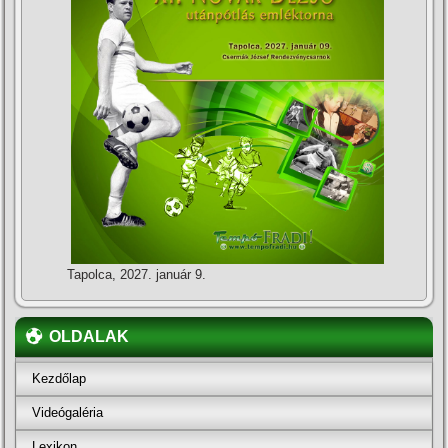
Tapolca, 2027. január 9.
OLDALAK
Kezdőlap
Videógaléria
Lexikon