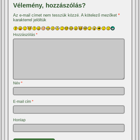
Vélemény, hozzászólás?
Az e-mail címet nem tesszük közzé.
A kötelező mezőket
*
karakterrel jelöltük
Hozzászólás
*
Név
*
E-mail cím
*
Honlap