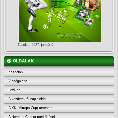
Tapolca, 2027. január 9.
OLDALAK
Kezdőlap
Videógaléria
Lexikon
A kezdetektől napjainkig
A KK (Mitropa Cup) története
A Nemzeti Csapat mérkőzései