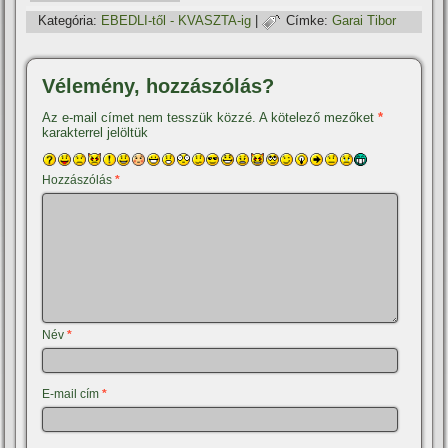
Kategória:
EBEDLI-től - KVASZTA-ig
|
Címke:
Garai Tibor
Vélemény, hozzászólás?
Az e-mail címet nem tesszük közzé.
A kötelező mezőket
*
karakterrel jelöltük
Hozzászólás
*
Név
*
E-mail cím
*