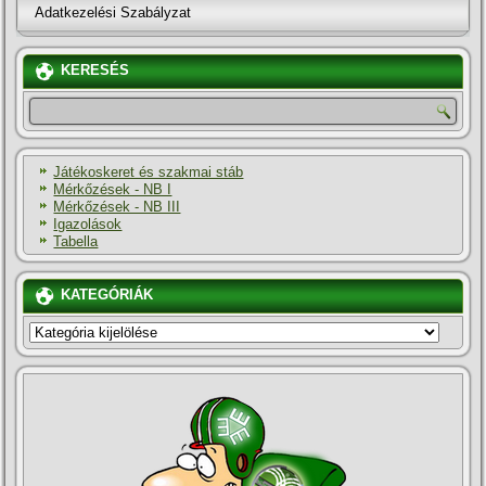
Adatkezelési Szabályzat
KERESÉS
Játékoskeret és szakmai stáb
Mérkőzések - NB I
Mérkőzések - NB III
Igazolások
Tabella
KATEGÓRIÁK
KATEGÓRIÁK