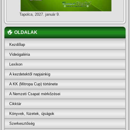
Tapolca, 2027. január 9.
OLDALAK
Kezdőlap
Videógaléria
Lexikon
A kezdetektől napjainkig
A KK (Mitropa Cup) története
A Nemzeti Csapat mérkőzései
Cikktár
Könyvek, füzetek, újságok
Szerkesztőség