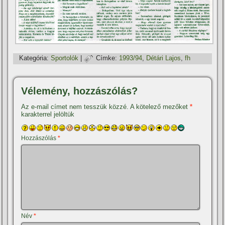
Kategória:
Sportolók
|
Címke:
1993/94
,
Détári Lajos
,
fh
Vélemény, hozzászólás?
Az e-mail címet nem tesszük közzé.
A kötelező mezőket
*
karakterrel jelöltük
Hozzászólás
*
Név
*