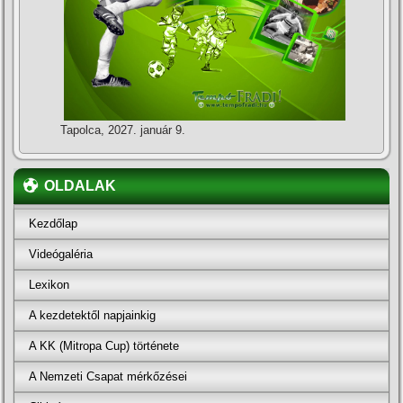
Tapolca, 2027. január 9.
OLDALAK
Kezdőlap
Videógaléria
Lexikon
A kezdetektől napjainkig
A KK (Mitropa Cup) története
A Nemzeti Csapat mérkőzései