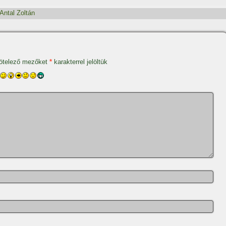
Antal Zoltán
ötelező mezőket
*
karakterrel jelöltük