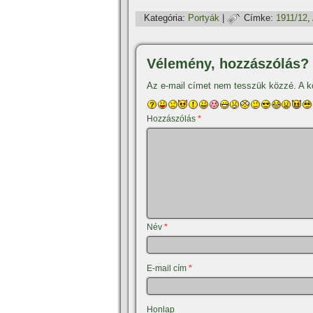
Kategória:
Portyák
|
Címke:
1911/12
,
Vélemény, hozzászólás?
Az e-mail címet nem tesszük közzé.
A k
Hozzászólás
*
Név
*
E-mail cím
*
Honlap