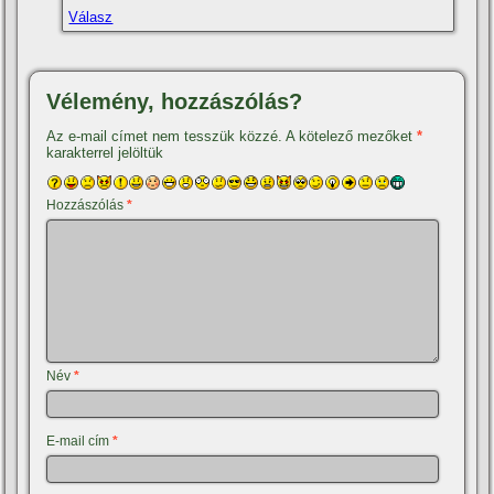
Válasz
Vélemény, hozzászólás?
Az e-mail címet nem tesszük közzé.
A kötelező mezőket
*
karakterrel jelöltük
Hozzászólás
*
Név
*
E-mail cím
*