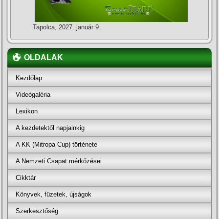
Tapolca, 2027. január 9.
OLDALAK
Kezdőlap
Videógaléria
Lexikon
A kezdetektől napjainkig
A KK (Mitropa Cup) története
A Nemzeti Csapat mérkőzései
Cikktár
Könyvek, füzetek, újságok
Szerkesztőség