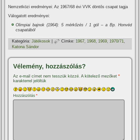
Nemzetközi eredményei: Az 1967/68 évi VVK döntős csapat tagja
Válogatott eredményei:
Olimpiai bajnok (1964): 5 mérkőzés / 1 gól – a Bp. Honvéd
csapatából
Kategória:
Játékosok
|
Címke:
1967
,
1968
,
1969
,
1970/71
,
Katona Sándor
Vélemény, hozzászólás?
Az e-mail címet nem tesszük közzé.
A kötelező mezőket
*
karakterrel jelöltük
Hozzászólás
*