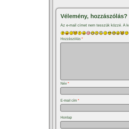
Vélemény, hozzászólás?
Az e-mail címet nem tesszük közzé.
A k
Hozzászólás
*
Név
*
E-mail cím
*
Honlap