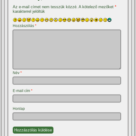
Az e-mail címet nem tesszük közzé.
A kötelező mezőket
*
karakterrel jelöltük
Hozzászólás
*
Név
*
E-mail cím
*
Honlap