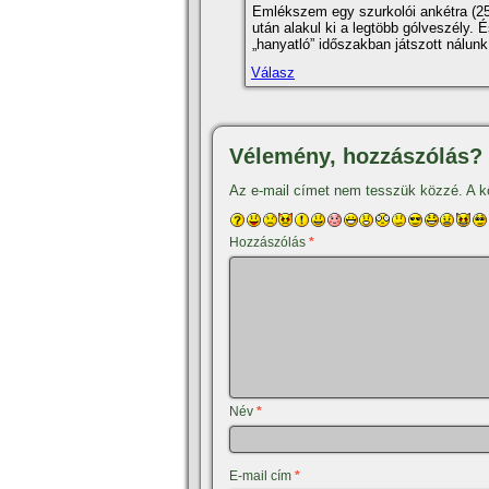
Emlékszem egy szurkolói ankétra (25 
után alakul ki a legtöbb gólveszély.
„hanyatló” időszakban játszott nálunk
Válasz
Vélemény, hozzászólás?
Az e-mail címet nem tesszük közzé.
A k
Hozzászólás
*
Név
*
E-mail cím
*