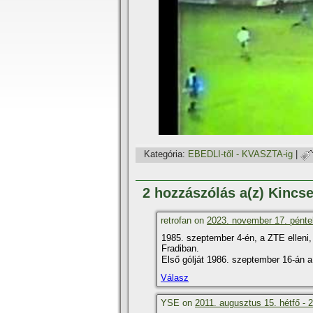
Kategória:
EBEDLI-től - KVASZTA-ig
|
2 hozzászólás a(z) Kincs
retrofan on
2023. november 17. pénte
1985. szeptember 4-én, a ZTE elleni,
Fradiban.
Első gólját 1986. szeptember 16-án 
Válasz
YSE on
2011. augusztus 15. hétfő - 