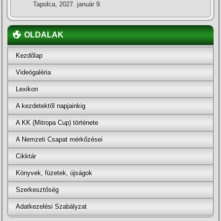
Tapolca, 2027. január 9.
OLDALAK
Kezdőlap
Videógaléria
Lexikon
A kezdetektől napjainkig
A KK (Mitropa Cup) története
A Nemzeti Csapat mérkőzései
Cikktár
Könyvek, füzetek, újságok
Szerkesztőség
Adatkezelési Szabályzat