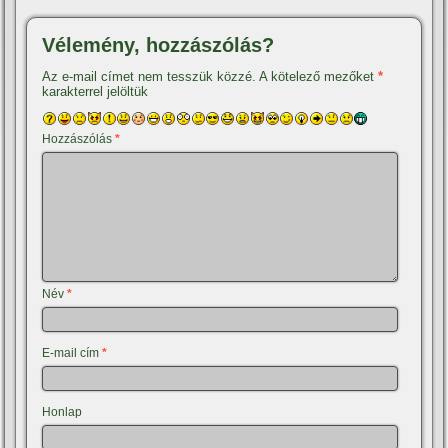
Vélemény, hozzászólás?
Az e-mail címet nem tesszük közzé.
A kötelező mezőket
*
karakterrel jelöltük
Hozzászólás
*
Név
*
E-mail cím
*
Honlap