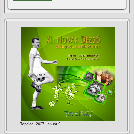
Tapolca, 2027. január 9.