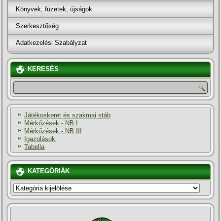
Könyvek, füzetek, újságok
Szerkesztőség
Adatkezelési Szabályzat
KERESÉS
Játékoskeret és szakmai stáb
Mérkőzések - NB I
Mérkőzések - NB III
Igazolások
Tabella
KATEGÓRIÁK
KATEGÓRIÁK