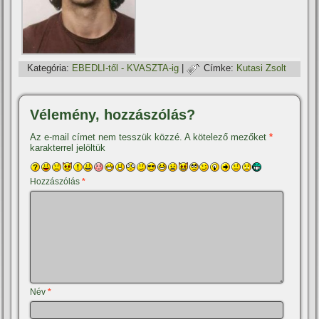
Kategória:
EBEDLI-től - KVASZTA-ig
|
Címke:
Kutasi Zsolt
Vélemény, hozzászólás?
Az e-mail címet nem tesszük közzé.
A kötelező mezőket
*
karakterrel jelöltük
Hozzászólás
*
Név
*