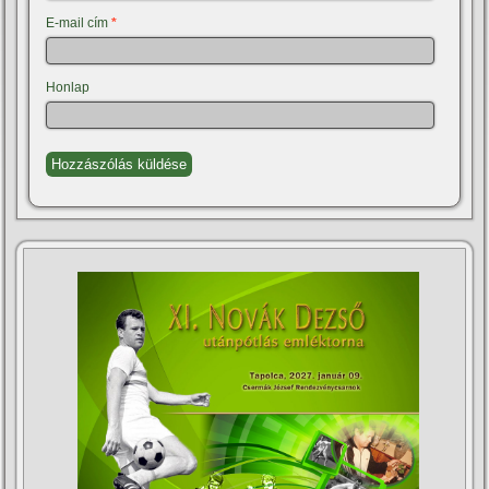
E-mail cím
*
Honlap