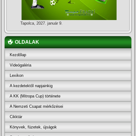
Tapolca, 2027. január 9.
OLDALAK
Kezdőlap
Videógaléria
Lexikon
A kezdetektől napjainkig
A KK (Mitropa Cup) története
A Nemzeti Csapat mérkőzései
Cikktár
Könyvek, füzetek, újságok