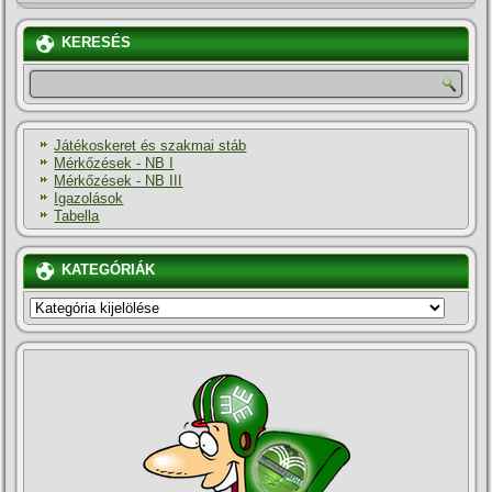
KERESÉS
Játékoskeret és szakmai stáb
Mérkőzések - NB I
Mérkőzések - NB III
Igazolások
Tabella
KATEGÓRIÁK
KATEGÓRIÁK