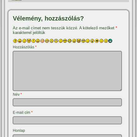
Vélemény, hozzászólás?
Az e-mail címet nem tesszük közzé.
A kötelező mezőket
*
karakterrel jelöltük
Hozzászólás
*
Név
*
E-mail cím
*
Honlap