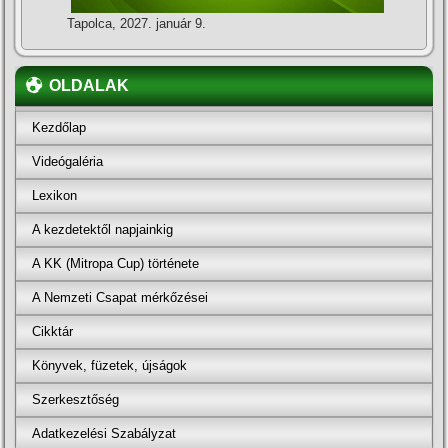
Tapolca, 2027. január 9.
OLDALAK
Kezdőlap
Videógaléria
Lexikon
A kezdetektől napjainkig
A KK (Mitropa Cup) története
A Nemzeti Csapat mérkőzései
Cikktár
Könyvek, füzetek, újságok
Szerkesztőség
Adatkezelési Szabályzat