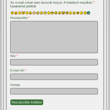
Az e-mail címet nem tesszük közzé.
A kötelező mezőket
*
karakterrel jelöltük
Hozzászólás
*
Név
*
E-mail cím
*
Honlap