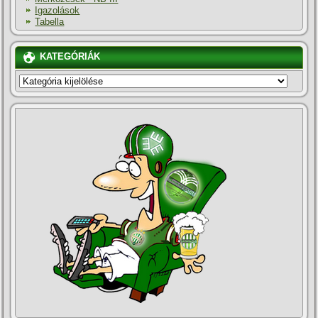
Igazolások
Tabella
KATEGÓRIÁK
KATEGÓRIÁK