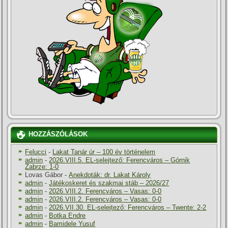
HOZZÁSZÓLÁSOK
Felucci
-
Lakat Tanár úr – 100 év történelem
admin
-
2026.VIII.5. EL-selejtező: Ferencváros – Górnik
Zabrze: 1-0
Lovas Gábor
-
Anekdoták: dr. Lakat Károly
admin
-
Játékoskeret és szakmai stáb – 2026/27
admin
-
2026.VIII.2. Ferencváros – Vasas: 0-0
admin
-
2026.VIII.2. Ferencváros – Vasas: 0-0
admin
-
2026.VII.30. EL-selejtező: Ferencváros – Twente: 2-2
admin
-
Botka Endre
admin
-
Bamidele Yusuf