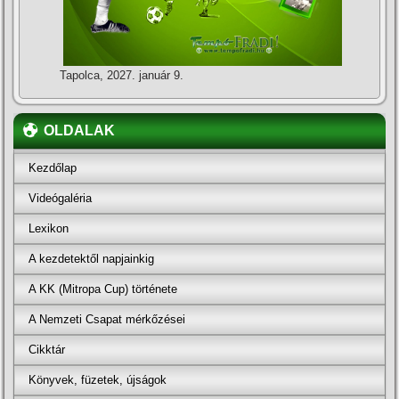
Tapolca, 2027. január 9.
OLDALAK
Kezdőlap
Videógaléria
Lexikon
A kezdetektől napjainkig
A KK (Mitropa Cup) története
A Nemzeti Csapat mérkőzései
Cikktár
Könyvek, füzetek, újságok