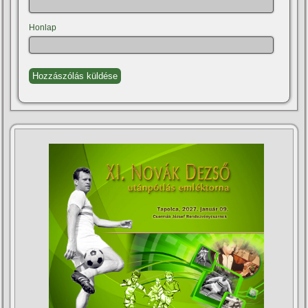
Honlap