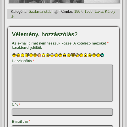
Kategória:
Szakmai stáb
|
Címke:
1967
,
1968
,
Lakat Károly
dr.
Vélemény, hozzászólás?
Az e-mail címet nem tesszük közzé.
A kötelező mezőket
*
karakterrel jelöltük
Hozzászólás
*
Név
*
E-mail cím
*