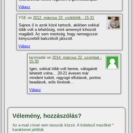
Válasz
YSE on
2012. március 22. csütörtök - 15:31
Sajnos ő is azok közé tartozik, akikben sokkal
több volt a lehetőség, mint amennyit kihozott
magából. Az sem mentség, hogy nemegyszer
kényszerből balszélsőt játszott.
Válasz
lacimadár on
2014. március 22. szombat -
15:30
Igen, sokkal több volt benne, válogatott
lehetett volna… 20-21 évesen már
mindent tudott, ragyogó elfutások, pontos
beadások, erős lövések…
Válasz
Vélemény, hozzászólás?
Az e-mail címet nem tesszük közzé.
A kötelező mezőket
*
karakterrel jelöltük