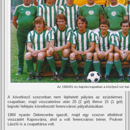
Az 1980/81-es bajnokcsapatban a középső sor bal 
A következő szezonban nem léphetett pályára az ezüstérmes
csapatban, majd visszatérése után 20 (2 gól) illetve 15 (1 gól)
bajnoki fellépés következett ferencvárosi pályafutásában.
1984 nyarán Debrecenbe igazolt, majd egy szezon elteltével
visszatért Kaposvárra, ahol a volt ferencvárosi tréner, Prukner
László is a csapattársa volt.