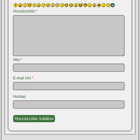
Hozzászólás
*
Név
*
E-mail cím
*
Honlap