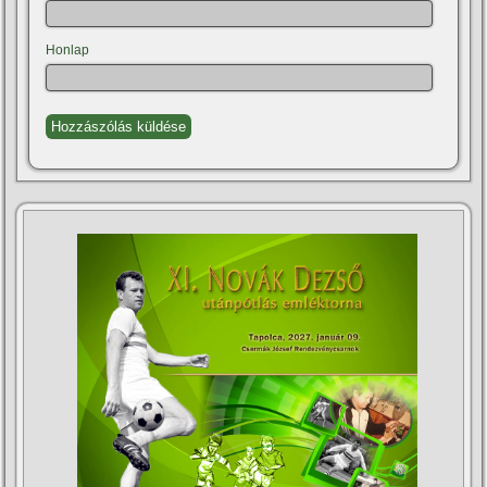
Honlap