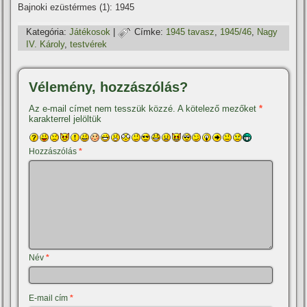
Bajnoki ezüstérmes (1): 1945
Kategória:
Játékosok
|
Címke:
1945 tavasz
,
1945/46
,
Nagy
IV. Károly
,
testvérek
Vélemény, hozzászólás?
Az e-mail címet nem tesszük közzé.
A kötelező mezőket
*
karakterrel jelöltük
Hozzászólás
*
Név
*
E-mail cím
*