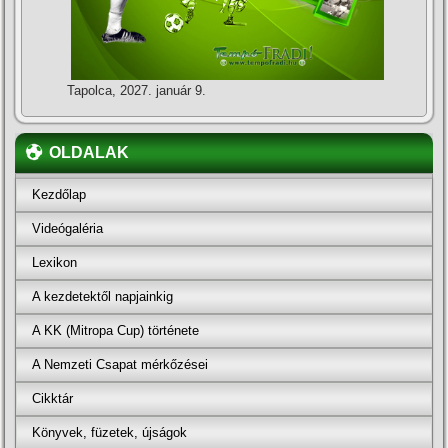
Tapolca, 2027. január 9.
OLDALAK
Kezdőlap
Videógaléria
Lexikon
A kezdetektől napjainkig
A KK (Mitropa Cup) története
A Nemzeti Csapat mérkőzései
Cikktár
Könyvek, füzetek, újságok