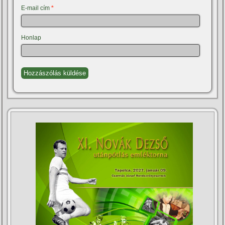
E-mail cím
*
Honlap