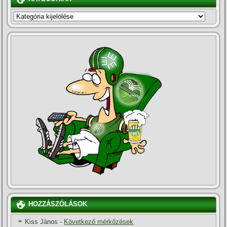
KATEGÓRIÁK
HOZZÁSZÓLÁSOK
Kiss János
-
Következő mérkőzések