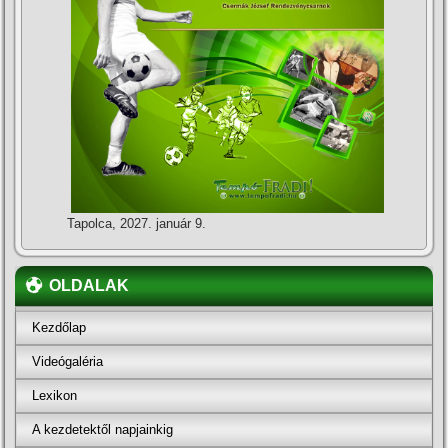
Tapolca, 2027. január 9.
OLDALAK
Kezdőlap
Videógaléria
Lexikon
A kezdetektől napjainkig