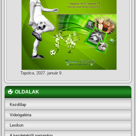
Tapolca, 2027. január 9.
OLDALAK
Kezdőlap
Videógaléria
Lexikon
A kezdetektől napjainkig