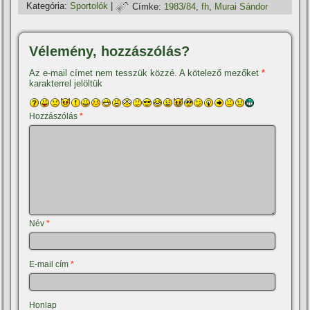
Kategória:
Sportolók
|
Címke:
1983/84
,
fh
,
Murai Sándor
Vélemény, hozzászólás?
Az e-mail címet nem tesszük közzé.
A kötelező mezőket
*
karakterrel jelöltük
Hozzászólás
*
Név
*
E-mail cím
*
Honlap