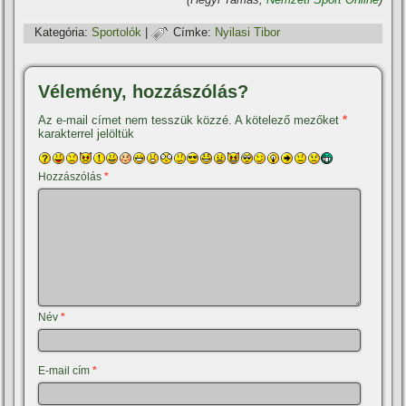
Kategória:
Sportolók
|
Címke:
Nyilasi Tibor
Vélemény, hozzászólás?
Az e-mail címet nem tesszük közzé.
A kötelező mezőket
*
karakterrel jelöltük
Hozzászólás
*
Név
*
E-mail cím
*