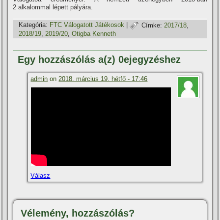
2 alkalommal lépett pályára.
Kategória:
FTC Válogatott Játékosok
|
Címke:
2017/18
,
2018/19
,
2019/20
,
Otigba Kenneth
Egy hozzászólás a(z) 0ejegyzéshez
admin
on
2018. március 19. hétfő - 17:46
Válasz
Vélemény, hozzászólás?