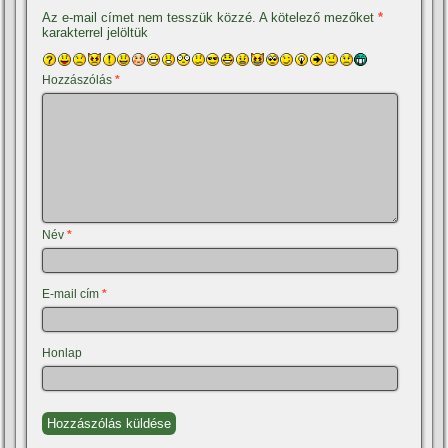
Az e-mail címet nem tesszük közzé.
A kötelező mezőket
*
karakterrel jelöltük
Hozzászólás
*
Név
*
E-mail cím
*
Honlap