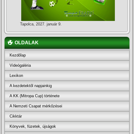
Tapolca, 2027. január 9.
OLDALAK
Kezdőlap
Videógaléria
Lexikon
A kezdetektől napjainkig
A KK (Mitropa Cup) története
A Nemzeti Csapat mérkőzései
Cikktár
Könyvek, füzetek, újságok