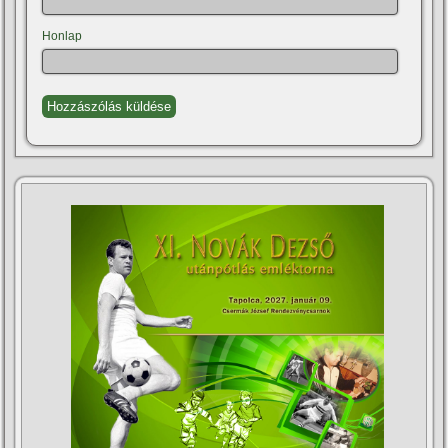
Honlap