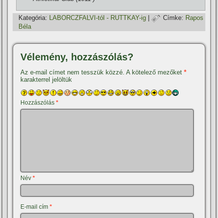
Kategória:
LABORCZFALVI-tól - RUTTKAY-ig
|
Címke:
Rapos
Béla
Vélemény, hozzászólás?
Az e-mail címet nem tesszük közzé.
A kötelező mezőket
*
karakterrel jelöltük
Hozzászólás
*
Név
*
E-mail cím
*