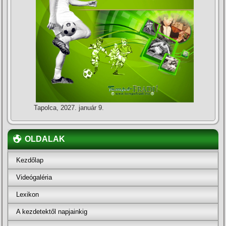
Tapolca, 2027. január 9.
OLDALAK
Kezdőlap
Videógaléria
Lexikon
A kezdetektől napjainkig