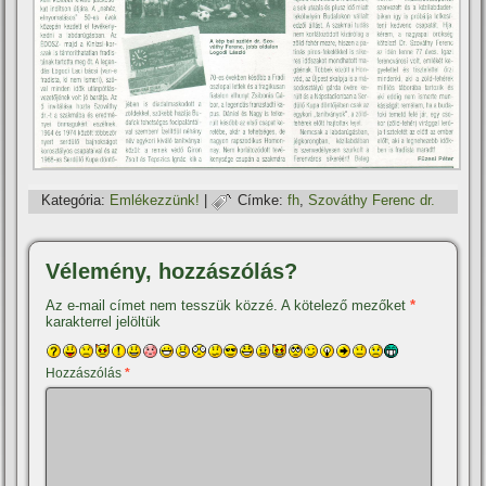
Kategória:
Emlékezzünk!
|
Címke:
fh
,
Szováthy Ferenc dr.
Vélemény, hozzászólás?
Az e-mail címet nem tesszük közzé.
A kötelező mezőket
*
karakterrel jelöltük
Hozzászólás
*