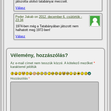
játszotta utolsó tatabányai meccsét.
Válasz
Peder Jakab on
2012. december 6. csütörtök -
23:34
1974-ben még a Tatabányában játszott nem
halhatott meg 1972-ben!
Válasz
Vélemény, hozzászólás?
Az e-mail címet nem tesszük közzé.
A kötelező mezőket
*
karakterrel jelöltük
Hozzászólás
*