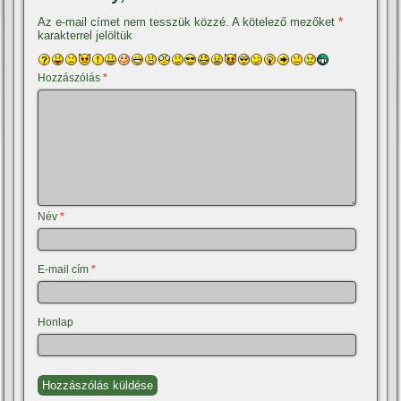
Az e-mail címet nem tesszük közzé.
A kötelező mezőket
*
karakterrel jelöltük
Hozzászólás
*
Név
*
E-mail cím
*
Honlap