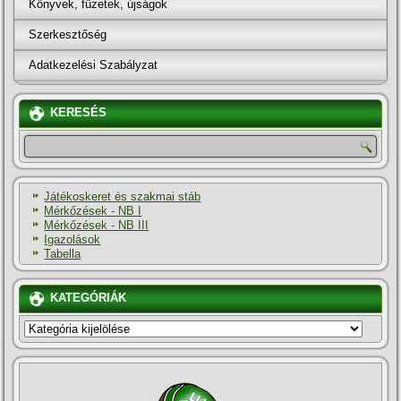
Könyvek, füzetek, újságok
Szerkesztőség
Adatkezelési Szabályzat
KERESÉS
Játékoskeret és szakmai stáb
Mérkőzések - NB I
Mérkőzések - NB III
Igazolások
Tabella
KATEGÓRIÁK
KATEGÓRIÁK