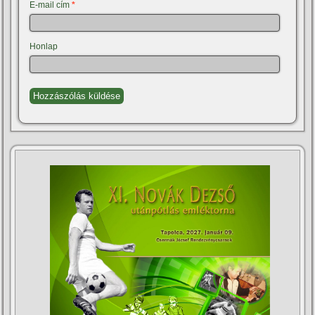
E-mail cím
*
Honlap