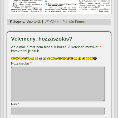
Kategória:
Sportolók
|
Címke:
Puskás Ferenc
Vélemény, hozzászólás?
Az e-mail címet nem tesszük közzé.
A kötelező mezőket
*
karakterrel jelöltük
Hozzászólás
*
Név
*