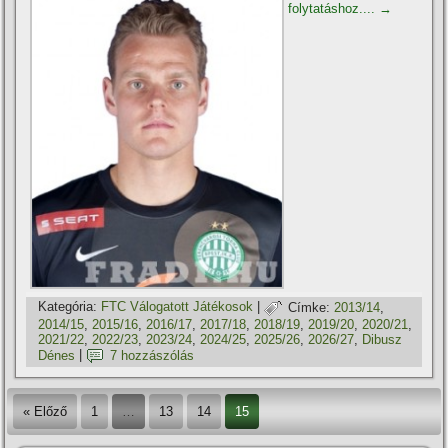
folytatáshoz....
→
Kategória:
FTC Válogatott Játékosok
|
Címke:
2013/14
,
2014/15
,
2015/16
,
2016/17
,
2017/18
,
2018/19
,
2019/20
,
2020/21
,
2021/22
,
2022/23
,
2023/24
,
2024/25
,
2025/26
,
2026/27
,
Dibusz
Dénes
|
7 hozzászólás
« Előző
1
…
13
14
15