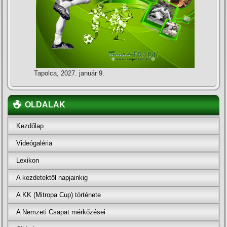
Tapolca, 2027. január 9.
OLDALAK
Kezdőlap
Videógaléria
Lexikon
A kezdetektől napjainkig
A KK (Mitropa Cup) története
A Nemzeti Csapat mérkőzései