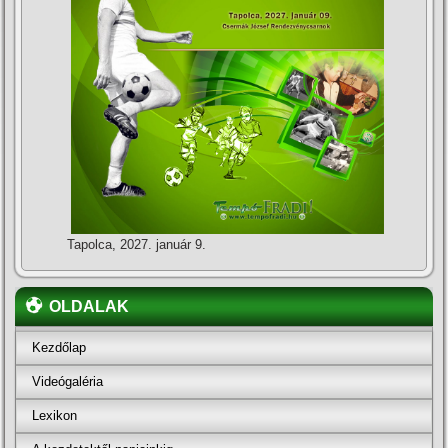
Tapolca, 2027. január 9.
OLDALAK
Kezdőlap
Videógaléria
Lexikon