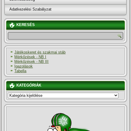
Adatkezelési Szabályzat
KERESÉS
Játékoskeret és szakmai stáb
Mérkőzések - NB I
Mérkőzések - NB III
Igazolások
Tabella
KATEGÓRIÁK
KATEGÓRIÁK