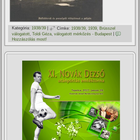
Kategória:
1938/39
|
Címke:
1938/39
,
1939
,
Brüsszel
válogatott
,
Toldi Géza
,
válogatott mérkőzés - Budapest
|
Hozzászólás most!