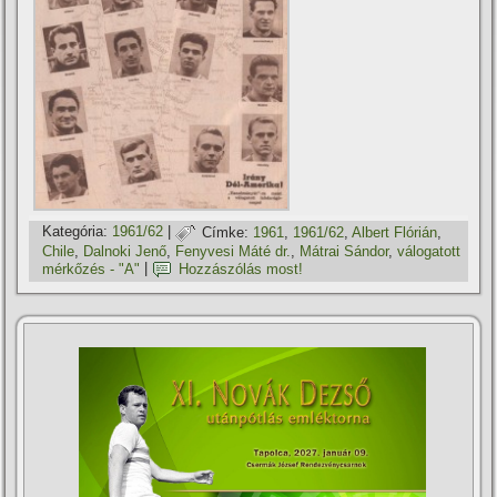
Kategória:
1961/62
|
Címke:
1961
,
1961/62
,
Albert Flórián
,
Chile
,
Dalnoki Jenő
,
Fenyvesi Máté dr.
,
Mátrai Sándor
,
válogatott
mérkőzés - "A"
|
Hozzászólás most!