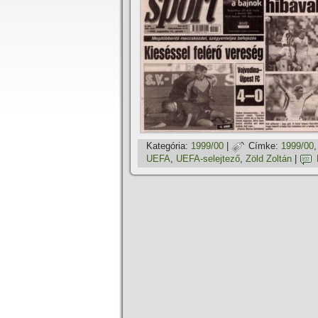
Kategória:
1999/00
|
Címke:
1999/00
UEFA
,
UEFA-selejtező
,
Zöld Zoltán
|