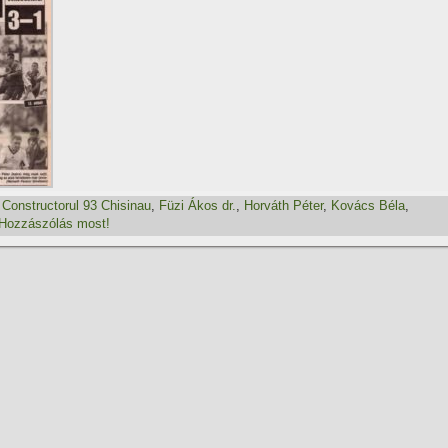
,
Constructorul 93 Chisinau
,
Füzi Ákos dr.
,
Horváth Péter
,
Kovács Béla
,
Hozzászólás most!