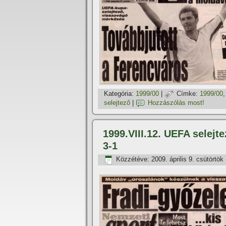
Kategória:
1999/00
|
Címke:
1999/00
selejtező
|
Hozzászólás most!
1999.VIII.12. UEFA selejt
3-1
Közzétéve:
2009. április 9. csütörtök