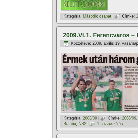
Kategória:
Második csapat
|
Címke:
2009.VI.1. Ferencváros 
Közzétéve:
2009. április 19. vasárna
Kategória:
2008/09
|
Címke:
2008/09
Bamba
,
NB2
|
1 hozzászólás