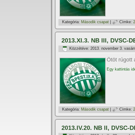
Kategória:
Második csapat
|
Címke:
2013.XI.3. NB III, DVSC-D
Közzétéve:
2013. november 3. vasár
Ötöt rúgott 
Egy kattintás id
Kategória:
Második csapat
|
Címke:
2013.IV.20. NB II, DVSC-D