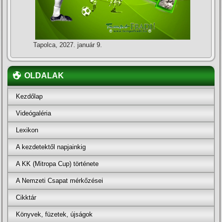
Tapolca, 2027. január 9.
OLDALAK
Kezdőlap
Videógaléria
Lexikon
A kezdetektől napjainkig
A KK (Mitropa Cup) története
A Nemzeti Csapat mérkőzései
Cikktár
Könyvek, füzetek, újságok