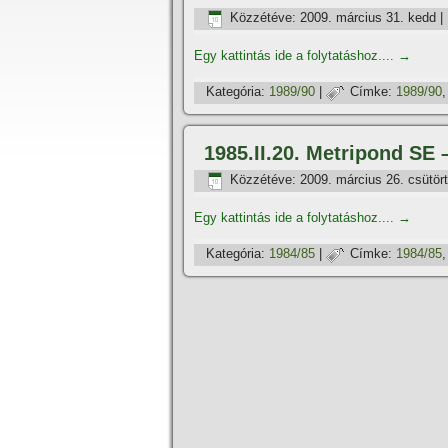
Közzétéve:
2009. március 31. kedd
|
Egy kattintás ide a folytatáshoz....
→
Kategória:
1989/90
|
Címke:
1989/90
1985.II.20. Metripond SE
Közzétéve:
2009. március 26. csütör
Egy kattintás ide a folytatáshoz....
→
Kategória:
1984/85
|
Címke:
1984/85